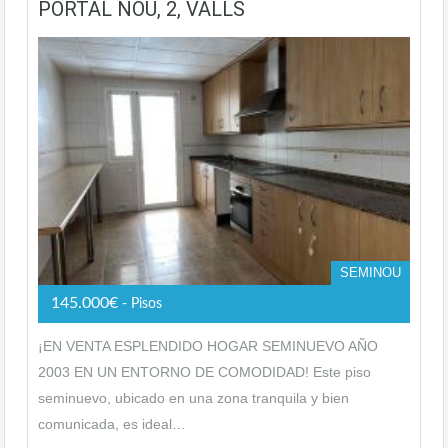
PORTAL NOU, 2, VALLS
SEMINOU
145.000€
- Pisos
¡EN VENTA ESPLENDIDO HOGAR SEMINUEVO AÑO
2003 EN UN ENTORNO DE COMODIDAD! Este piso
seminuevo, ubicado en una zona tranquila y bien
comunicada, es ideal…