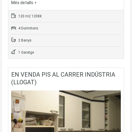
Més detalls
120 m2 1208€
4 Dormitoris
2 Banys
1 Garatge
EN VENDA PIS AL CARRER INDÚSTRIA
(LLOGAT)