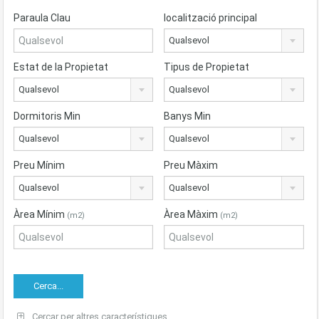
Paraula Clau
localització principal
Qualsevol
Estat de la Propietat
Tipus de Propietat
Qualsevol
Qualsevol
Dormitoris Min
Banys Min
Qualsevol
Qualsevol
Preu Mínim
Preu Màxim
Qualsevol
Qualsevol
Àrea Mínim
Àrea Màxim
(m2)
(m2)
Cercar per altres característiques