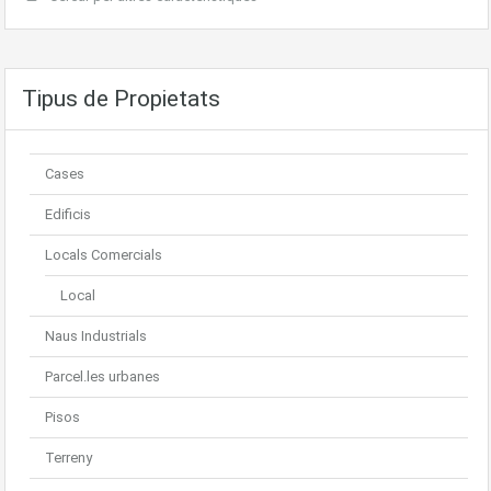
Tipus de Propietats
Cases
Edificis
Locals Comercials
Local
Naus Industrials
Parcel.les urbanes
Pisos
Terreny