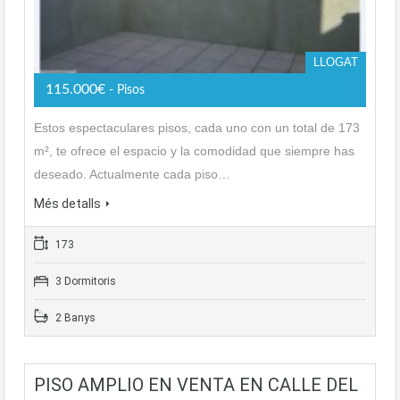
LLOGAT
115.000€
- Pisos
Estos espectaculares pisos, cada uno con un total de 173
m², te ofrece el espacio y la comodidad que siempre has
deseado. Actualmente cada piso…
Més detalls
173
3 Dormitoris
2 Banys
PISO AMPLIO EN VENTA EN CALLE DEL