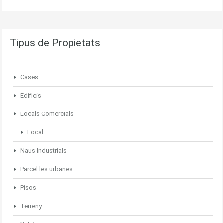
Tipus de Propietats
Cases
Edificis
Locals Comercials
Local
Naus Industrials
Parcel.les urbanes
Pisos
Terreny