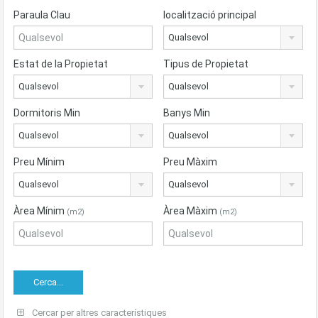
Paraula Clau
localització principal
Qualsevol
Estat de la Propietat
Tipus de Propietat
Qualsevol
Qualsevol
Dormitoris Min
Banys Min
Qualsevol
Qualsevol
Preu Mínim
Preu Màxim
Qualsevol
Qualsevol
Àrea Mínim
Àrea Màxim
(m2)
(m2)
Cercar per altres característiques