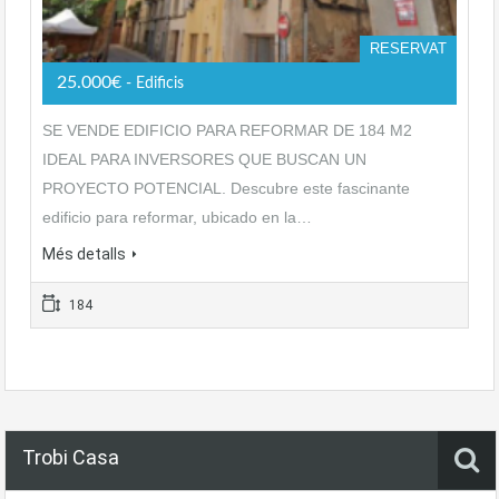
RESERVAT
25.000€
- Edificis
SE VENDE EDIFICIO PARA REFORMAR DE 184 M2
IDEAL PARA INVERSORES QUE BUSCAN UN
PROYECTO POTENCIAL. Descubre este fascinante
edificio para reformar, ubicado en la…
Més detalls
184
Trobi Casa