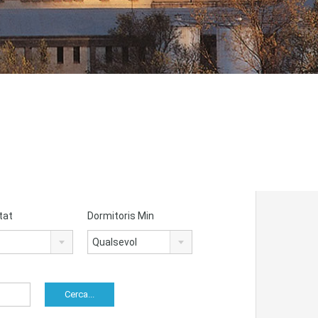
tat
Dormitoris Min
Qualsevol