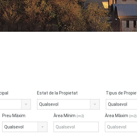
cipal
Estat de la Propietat
Tipus de Propie
Qualsevol
Qualsevol
Preu Màxim
Àrea Mínim
Àrea Màxim
(m2)
(m2)
Qualsevol