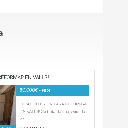
a
 REFORMAR EN VALLS!
80.000€
- Pisos
¡PISO EXTERIOR PARA REFORMAR
EN VALLS! Se trata de una vivienda
de…