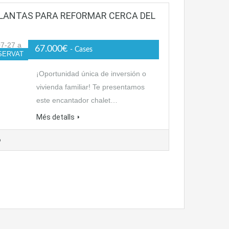
PLANTAS PARA REFORMAR CERCA DEL
67.000€
- Cases
SERVAT
¡Oportunidad única de inversión o
vivienda familiar! Te presentamos
este encantador chalet…
Més detalls
o