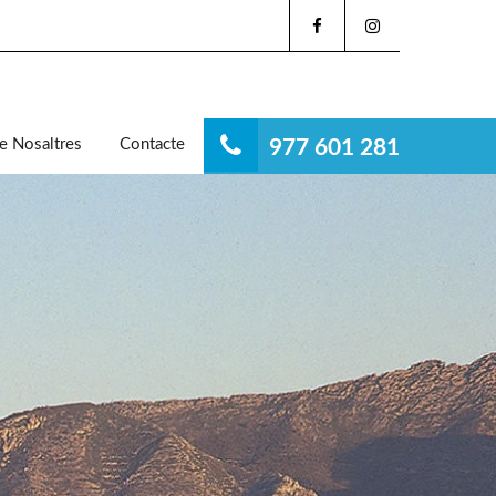
e Nosaltres
Contacte
977 601 281