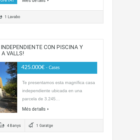
UNITAT
Més detalls
1 Lavabo
INDEPENDIENTE CON PISCINA Y
A VALLS!
425.000€
- Cases
Te presentamos esta magnífica casa
independiente ubicada en una
parcela de 3.245…
Més detalls
4 Banys
1 Garatge