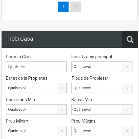
1
2
Trobi Casa
Paraula Clau
localització principal
Qualsevol
Estat de la Propietat
Tipus de Propietat
Qualsevol
Qualsevol
Dormitoris Min
Banys Min
Qualsevol
Qualsevol
Preu Mínim
Preu Màxim
Qualsevol
Qualsevol