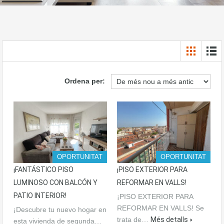
Ordena per:
OPORTUNITAT
OPORTUNITAT
¡FANTÁSTICO PISO
¡PISO EXTERIOR PARA
LUMINOSO CON BALCÓN Y
REFORMAR EN VALLS!
PATIO INTERIOR!
¡PISO EXTERIOR PARA
REFORMAR EN VALLS! Se
¡Descubre tu nuevo hogar en
trata de…
Més detalls
esta vivienda de segunda…