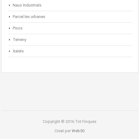
Naus Industrials
Parcel.les urbanes
Pisos
Terreny
Xalets
Copyright © 2016 Tot Finques
Creat per
Web50