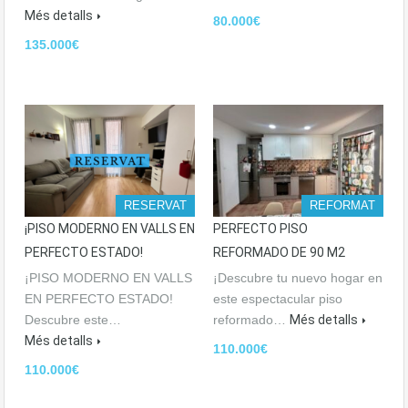
Més detalls
80.000€
135.000€
RESERVAT
REFORMAT
¡PISO MODERNO EN VALLS EN
PERFECTO PISO
PERFECTO ESTADO!
REFORMADO DE 90 M2
¡PISO MODERNO EN VALLS
¡Descubre tu nuevo hogar en
EN PERFECTO ESTADO!
este espectacular piso
Descubre este…
reformado…
Més detalls
Més detalls
110.000€
110.000€