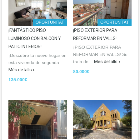
OPORTUNITAT
OPORTUNITAT
¡FANTÁSTICO PISO
¡PISO EXTERIOR PARA
LUMINOSO CON BALCÓN Y
REFORMAR EN VALLS!
PATIO INTERIOR!
¡PISO EXTERIOR PARA
REFORMAR EN VALLS! Se
¡Descubre tu nuevo hogar en
trata de…
Més detalls
esta vivienda de segunda…
Més detalls
80.000€
135.000€