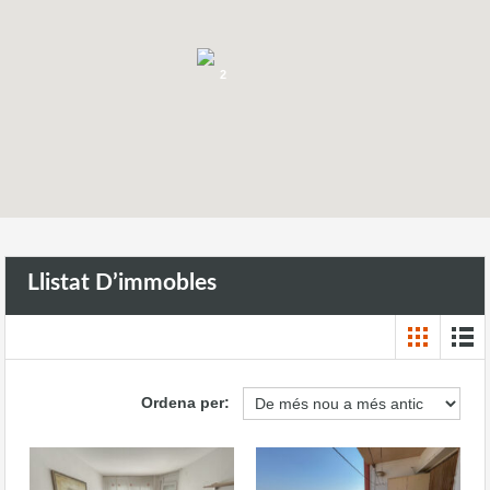
2
Llistat D’immobles
Ordena per: