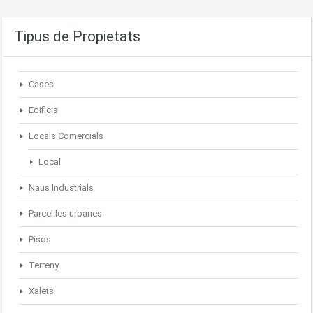
Tipus de Propietats
Cases
Edificis
Locals Comercials
Local
Naus Industrials
Parcel.les urbanes
Pisos
Terreny
Xalets