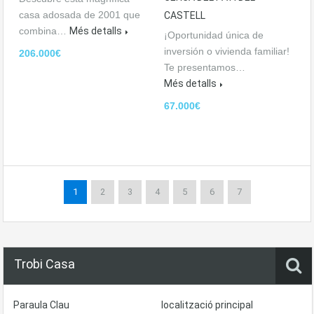
casa adosada de 2001 que
CASTELL
combina…
Més detalls
¡Oportunidad única de
inversión o vivienda familiar!
206.000€
Te presentamos…
Més detalls
67.000€
1
2
3
4
5
6
7
Trobi Casa
Paraula Clau
localització principal