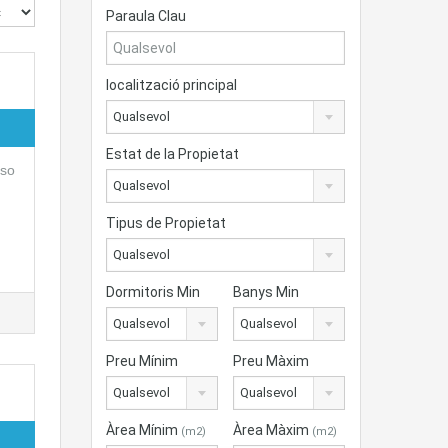
Paraula Clau
localització principal
Qualsevol
Estat de la Propietat
iso
Qualsevol
Tipus de Propietat
Qualsevol
Dormitoris Min
Banys Min
Qualsevol
Qualsevol
Preu Mínim
Preu Màxim
Qualsevol
Qualsevol
Àrea Mínim
Àrea Màxim
(m2)
(m2)