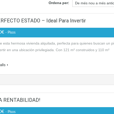
Ordena per:
FECTO ESTADO – Ideal Para Invertir
00€
- Pisos
 esta hermosa vivienda alquilada, perfecta para quienes buscan un p
ertir en una ubicación privilegiada. Con 121 m² construidos y 110 m²
alls
A RENTABILIDAD!
00€
- Pisos