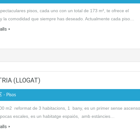
pectaculares pisos, cada uno con un total de 173 m², te ofrece el
 y la comodidad que siempre has deseado. Actualmente cada piso…
alls
RIA (LLOGAT)
0€
- Pisos
100 m2 reformat de 3 habitacions, 1 bany, es un primer sense ascenso
 pocas escales, es un habitatge espaiós, amb estàncies…
alls