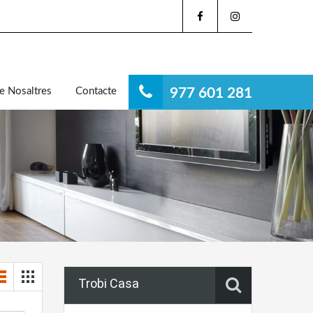
e Nosaltres
Contacte
977 601 281
Trobi Casa