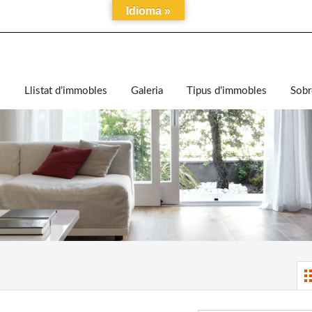
Idioma »
i
Llistat d’immobles
Galeria
Tipus d’immobles
Sobr