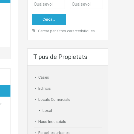
Cercar per altres característiques
Tipus de Propietats
Cases
Edificis
Locals Comercials
r
Local
Naus Industrials
Parcel.les urbanes