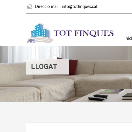
Direcció mail :
info@totfinques.cat
Inic
LLOGAT