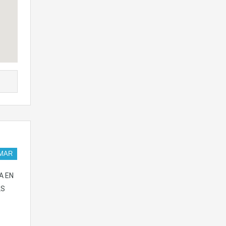
MAR
A EN
LS