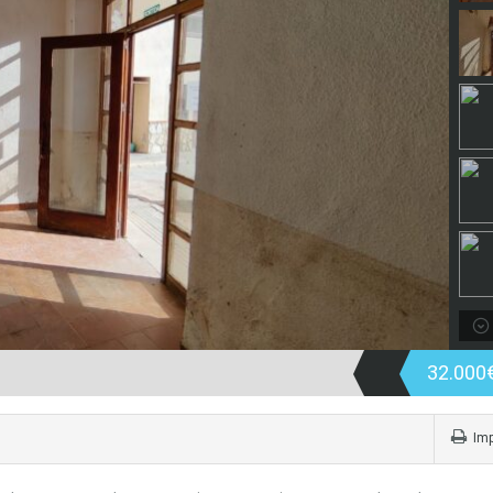
32.000
Imp