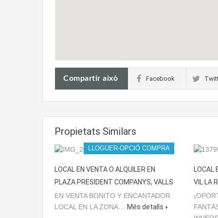
Compartir això
Facebook
Twit
Propietats Similars
LLOGUER-OPCIÓ COMPRA
LOCAL EN VENTA O ALQUILER EN
LOCAL 
PLAZA PRESIDENT COMPANYS, VALLS
VIL·LA 
EN VENTA BONITO Y ENCANTADOR
¡OPOR
LOCAL EN LA ZONA…
Més detalls
FANTÁS