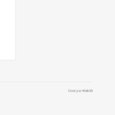
Creat per
Web50