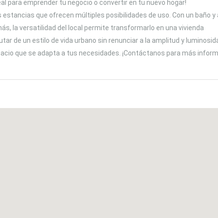
eal para emprender tu negocio o convertir en tu nuevo hogar!
s estancias que ofrecen múltiples posibilidades de uso. Con un baño y 
, la versatilidad del local permite transformarlo en una vivienda
ar de un estilo de vida urbano sin renunciar a la amplitud y luminosid
spacio que se adapta a tus necesidades. ¡Contáctanos para más inform