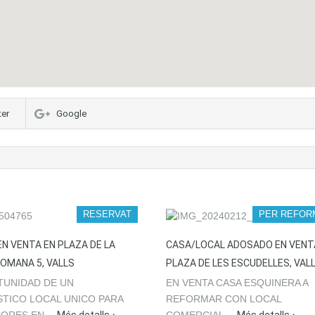
ter
Google
RESERVAT
PER REFOR
EN VENTA EN PLAZA DE LA
CASA/LOCAL ADOSADO EN VENT
ROMANA 5, VALLS
PLAZA DE LES ESCUDELLES, VAL
TUNIDAD DE UN
EN VENTA CASA ESQUINERA A
TICO LOCAL UNICO PARA
REFORMAR CON LOCAL