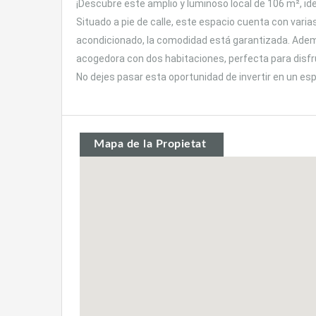
¡Descubre este amplio y luminoso local de 106 m², id
Situado a pie de calle, este espacio cuenta con varia
acondicionado, la comodidad está garantizada. Además
acogedora con dos habitaciones, perfecta para disfrut
No dejes pasar esta oportunidad de invertir en un e
Mapa de la Propietat